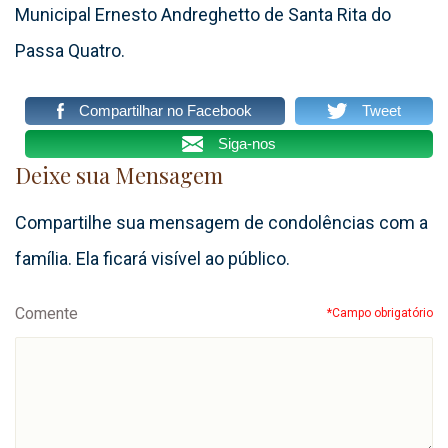
Municipal Ernesto Andreghetto de Santa Rita do
Passa Quatro.
Compartilhar no Facebook
Tweet
Siga-nos
Deixe sua Mensagem
Compartilhe sua mensagem de condolências com a
família. Ela ficará visível ao público.
Comente
*Campo obrigatório