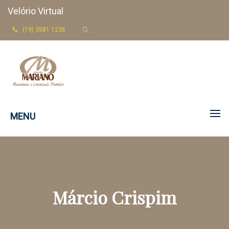
Velório Virtual
(19) 3581 1236
MENU
Márcio Crispim