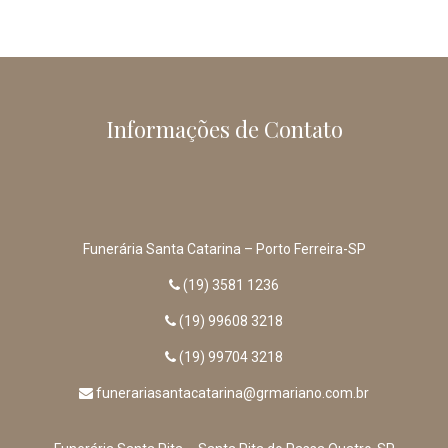
Informações de Contato
Funerária Santa Catarina – Porto Ferreira-SP
(19) 3581 1236
(19) 99608 3218
(19) 99704 3218
funerariasantacatarina@grmariano.com.br