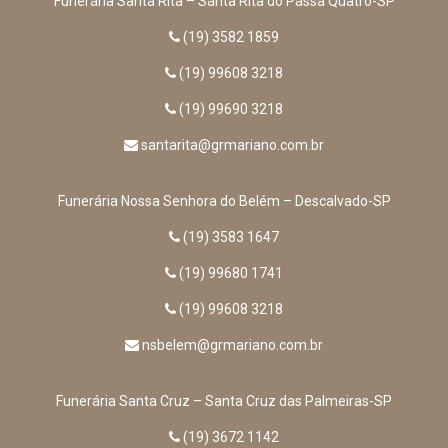
Funerária Santa Rita – Santa Rita do Passa Quatro-SP
(19) 3582 1859
(19) 99608 3218
(19) 99690 3218
santarita@grmariano.com.br
Funerária Nossa Senhora do Belém – Descalvado-SP
(19) 3583 1647
(19) 99680 1741
(19) 99608 3218
nsbelem@grmariano.com.br
Funerária Santa Cruz – Santa Cruz das Palmeiras-SP
(19) 3672 1142